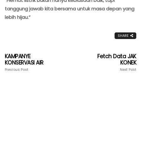
“Hemat listrik bukan hanya kebiasaan baik, tapi
tanggung jawab kita bersama untuk masa depan yang
lebih hijau.”
SHARE
KAMPANYE
Fetch Data JAK
KONSERVASI AIR
KONEK
Previous Post
Next Post