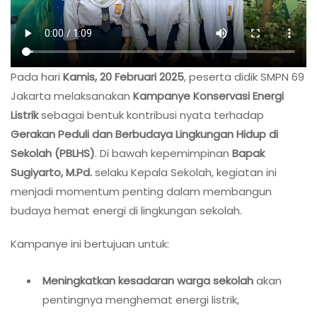
Pada hari
Kamis, 20 Februari 2025
, peserta didik SMPN 69
Jakarta melaksanakan
Kampanye Konservasi Energi
Listrik
sebagai bentuk kontribusi nyata terhadap
Gerakan Peduli dan Berbudaya Lingkungan Hidup di
Sekolah (PBLHS)
. Di bawah kepemimpinan
Bapak
Sugiyarto, M.Pd.
selaku Kepala Sekolah, kegiatan ini
menjadi momentum penting dalam membangun
budaya hemat energi di lingkungan sekolah.
Kampanye ini bertujuan untuk:
Meningkatkan kesadaran warga sekolah
akan
pentingnya menghemat energi listrik,