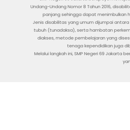
Undang-Undang Nomor 8 Tahun 2016, disabilitas
panjang sehingga dapat menimbulkan h
Jenis disabilitas yang umum dijumpai anta
tubuh (tunadaksa), serta hambatan perkem
diakses, metode pembelajaran yang dises
tenaga kependidikan juga di
Melalui langkah ini, SMP Negeri 69 Jakarta b
yan