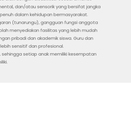
mental, dan/atau sensorik yang bersifat jangka
 penuh dalam kehidupan bermasyarakat.
garan (tunarungu), gangguan fungsi anggota
ah menyediakan fasilitas yang lebih mudah
gan pribadi dan akademik siswa. Guru dan
ih sensitif dan profesional.
sif, sehingga setiap anak memiliki kesempatan
iki.