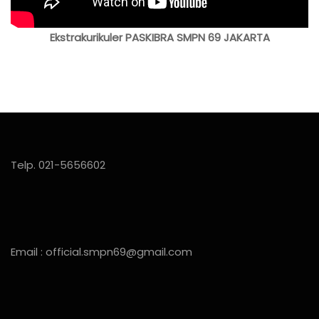
Ekstrakurikuler PASKIBRA SMPN 69 JAKARTA
Telp. 021-5656602
Email : official.smpn69@gmail.com