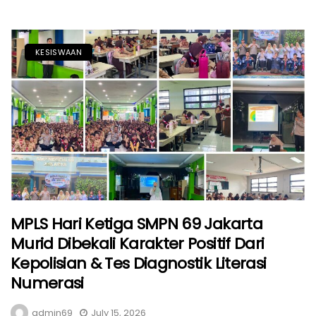
KESISWAAN
MPLS Hari Ketiga SMPN 69 Jakarta
Murid Dibekali Karakter Positif Dari
Kepolisian & Tes Diagnostik Literasi
Numerasi
admin69
July 15, 2026