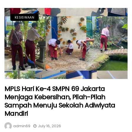
KESISWAAN
MPLS Hari Ke-4 SMPN 69 Jakarta
Menjaga Kebersihan, Pilah-Pilah
Sampah Menuju Sekolah Adiwiyata
Mandiri
admin69
July 16, 2026