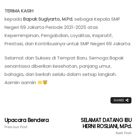
TERIMA KASIH
kepada
Bapak Sugiyarto, M.Pd.
sebagai Kepala SMP
Negeri 69 Jakarta Periode 2021-2025 atas
Kepemimpinan, Pengabdian, Loyalitas, Inspiratif,
Prestasi, dan Kontribusinya untuk SMP Negeri 69 Jakarta.
Selamat dan Sukses di Tempat Baru. Semoga Bapak
senantiasa diberikan kesehatan, panjang umur,
bahagia, dan berkah selalu dalam setiap langkah.
Aamiin aamiin
SHARE
Upacara Bendera
SELAMAT DATANG IBU
HERNI ROSLIANI, M.Pd.
Previous Post
Next Post