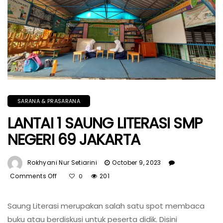
SARANA & PRASARANA
LANTAI 1 SAUNG LITERASI SMP
NEGERI 69 JAKARTA
Rokhyani Nur Setiarini
October 9, 2023
Comments Off
On
201
0
LANTAI
1
Saung Literasi merupakan salah satu spot membaca
SAUNG
buku atau berdiskusi untuk peserta didik. Disini
LITERASI