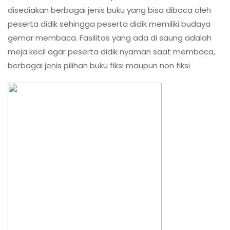
SMP
disediakan berbagai jenis buku yang bisa dibaca oleh
NEGERI
peserta didik sehingga peserta didik memiliki budaya
69
gemar membaca. Fasilitas yang ada di saung adalah
JAKARTA
meja kecil agar peserta didik nyaman saat membaca,
berbagai jenis pilihan buku fiksi maupun non fiksi