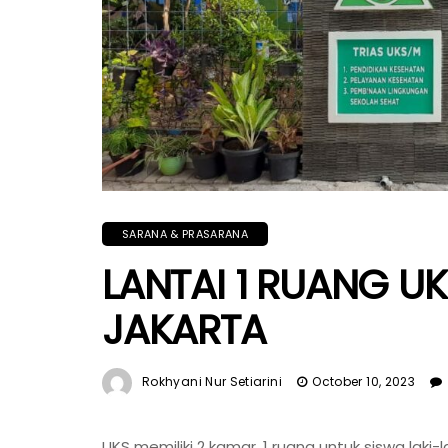
SARANA & PRASARANA
LANTAI 1 RUANG UK
JAKARTA
Rokhyani Nur Setiarini
October 10, 2023
UKS memiliki 2 kamar, 1 ruang untuk siswa laki