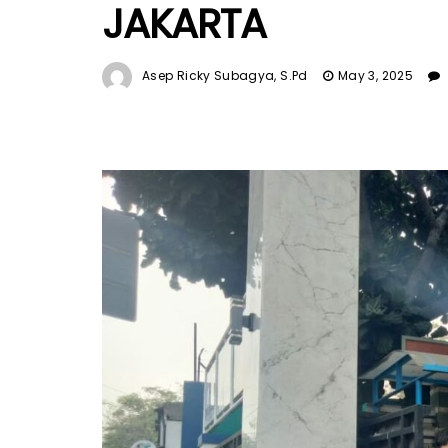
JAKARTA
Asep Ricky Subagya, S.Pd
May 3, 2025