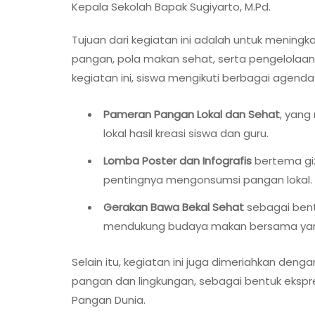
Kepala Sekolah Bapak Sugiyarto, M.Pd.
Tujuan dari kegiatan ini adalah untuk menin
pangan, pola makan sehat, serta pengelolaan
kegiatan ini, siswa mengikuti berbagai agenda
Pameran Pangan Lokal dan Sehat
, yang
lokal hasil kreasi siswa dan guru.
Lomba Poster dan Infografis
bertema gi
pentingnya mengonsumsi pangan lokal.
Gerakan Bawa Bekal Sehat
sebagai bent
mendukung budaya makan bersama yan
Selain itu, kegiatan ini juga dimeriahkan de
pangan dan lingkungan, sebagai bentuk ekspre
Pangan Dunia.