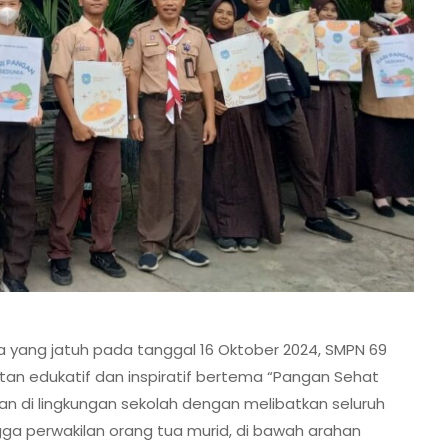
 yang jatuh pada tanggal 16 Oktober 2024, SMPN 69
an edukatif dan inspiratif bertema “Pangan Sehat
kan di lingkungan sekolah dengan melibatkan seluruh
ingga perwakilan orang tua murid, di bawah arahan