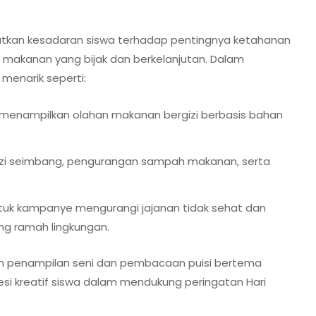
gkatkan kesadaran siswa terhadap pentingnya ketahanan
 makanan yang bijak dan berkelanjutan. Dalam
 menarik seperti:
 menampilkan olahan makanan bergizi berbasis bahan
zi seimbang, pengurangan sampah makanan, serta
uk kampanye mengurangi jajanan tidak sehat dan
g ramah lingkungan.
ngan penampilan seni dan pembacaan puisi bertema
si kreatif siswa dalam mendukung peringatan Hari