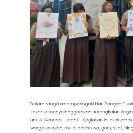
Dalam rangka memperingati Hari Pangan Dunia
Jakarta menyelenggarakan serangkaian kegiat
untuk Generasi Hebat”. Kegiatan ini dilaksana
warga sekolah, mulai dari siswa, guru, staf, h