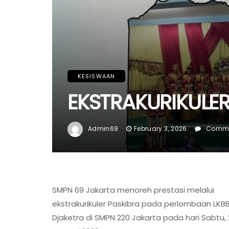
KESISWAAN
EKSTRAKURIKULER
Admin69
February 3, 2026
Comme
SMPN 69 Jakarta menoreh prestasi melalui
ekstrakurikuler Paskibra pada perlombaan LKB
Djaketra di SMPN 220 Jakarta pada hari Sabtu,