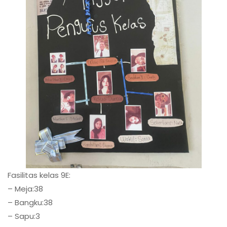
Fasilitas kelas 9E:
– Meja:38
– Bangku:38
– Sapu:3