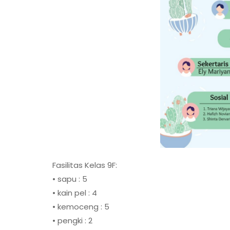
Fasilitas Kelas 9F:
• sapu : 5
• kain pel : 4
• kemoceng : 5
• pengki : 2