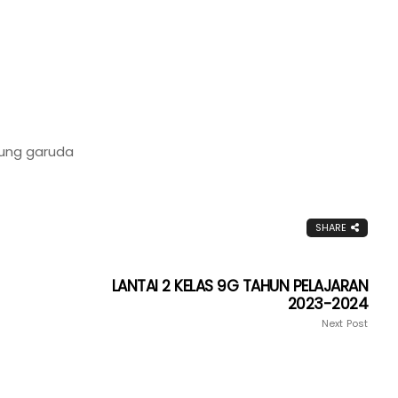
urung garuda
SHARE
LANTAI 2 KELAS 9G TAHUN PELAJARAN
2023-2024
Next Post