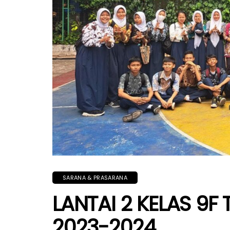
SARANA & PRASARANA
LANTAI 2 KELAS 9F
2023-2024