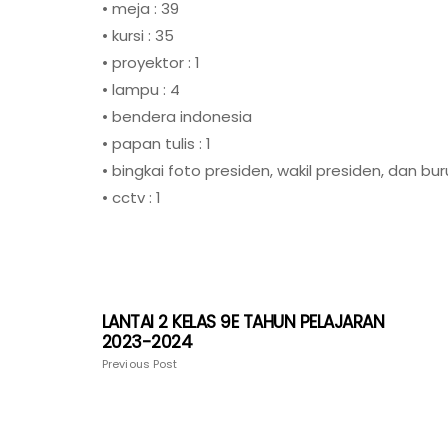
• meja : 39
• kursi : 35
• proyektor : 1
• lampu : 4
• bendera indonesia
• papan tulis : 1
• bingkai foto presiden, wakil presiden, dan b
• cctv : 1
LANTAI 2 KELAS 9E TAHUN PELAJARAN
2023-2024
Previous Post