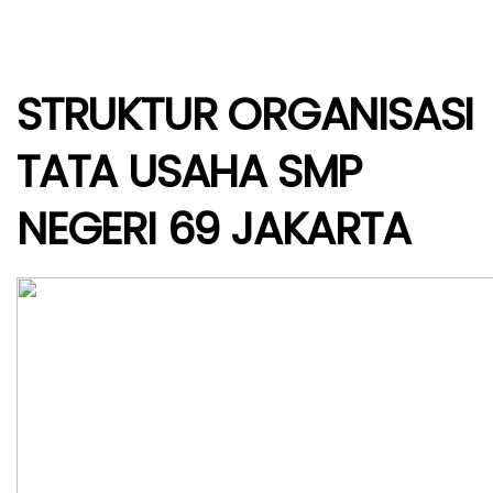
ORGANISASI
TATA
USAHA
SMP
STRUKTUR ORGANISASI
NEGERI
69
TATA USAHA SMP
JAKARTA
NEGERI 69 JAKARTA