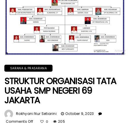
SARANA & PRASARANA
STRUKTUR ORGANISASI TATA
USAHA SMP NEGERI 69
JAKARTA
Rokhyani Nur Setiarini
October 9, 2023
Comments Off
On
205
0
STRUKTUR