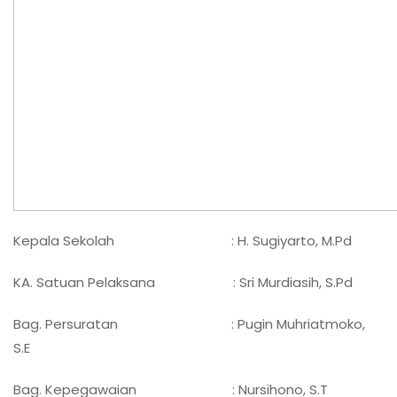
Kepala Sekolah : H. Sugiyarto, M.Pd
KA. Satuan Pelaksana : Sri Murdiasih, S.Pd
Bag. Persuratan : Pugin Muhriatmoko,
S.E
Bag. Kepegawaian : Nursihono, S.T