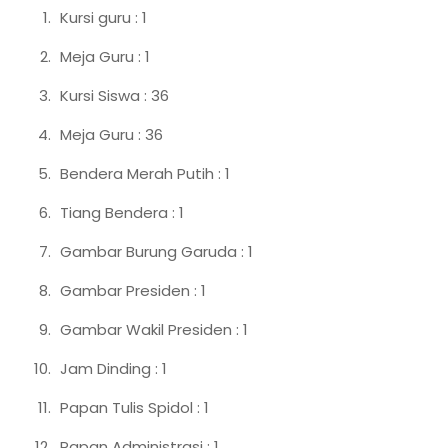
PELAJ
Kursi guru : 1
2023/
Meja Guru : 1
Kursi Siswa : 36
Meja Guru : 36
Bendera Merah Putih : 1
Tiang Bendera : 1
Gambar Burung Garuda : 1
Gambar Presiden : 1
Gambar Wakil Presiden : 1
Jam Dinding : 1
Papan Tulis Spidol : 1
Papan Administrasi : 1