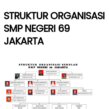
NEGERI
69
STRUKTUR ORGANISASI
JAKARTA
SMP NEGERI 69
JAKARTA