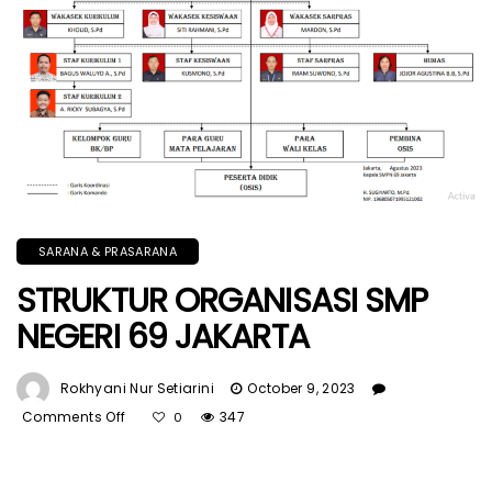
SARANA & PRASARANA
STRUKTUR ORGANISASI SMP
NEGERI 69 JAKARTA
Rokhyani Nur Setiarini
October 9, 2023
Comments Off
On
347
0
STRUKTUR
ORGANISASI
SMP