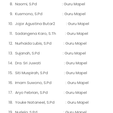
Naomi, S.Pd : Guru Mapel
Kusmono, S.Pd : Guru Mapel
Jojor Agustina Butar2 : Guru Mapel
Sadangena Karo, S.Th : Guru Mapel
Nurhaida Lubis, S.Pd : Guru Mapel
Sujanah, S.Pd : Guru Mapel
Dra. Sri Juwati : Guru Mapel
Siti Muspirah, S.Pd : Guru Mapel
Imam Suwono, S.Pd : Guru Mapel
Aryo Febrian, S.Pd : Guru Mapel
Youke Nataneel, S.Pd : Guru Mapel
Nurlela, S.Pd : Guru Mapel