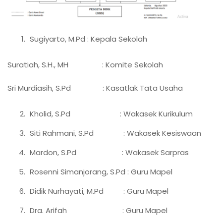
Sugiyarto, M.Pd : Kepala Sekolah
Suratiah, S.H., MH : Komite Sekolah
Sri Murdiasih, S.Pd : Kasatlak Tata Usaha
Kholid, S.Pd : Wakasek Kurikulum
Siti Rahmani, S.Pd : Wakasek Kesiswaan
Mardon, S.Pd : Wakasek Sarpras
Rosenni Simanjorang, S.Pd : Guru Mapel
Didik Nurhayati, M.Pd : Guru Mapel
Dra. Arifah : Guru Mapel