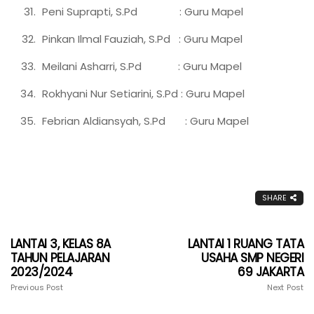
Peni Suprapti, S.Pd : Guru Mapel
Pinkan Ilmal Fauziah, S.Pd : Guru Mapel
Meilani Asharri, S.Pd : Guru Mapel
Rokhyani Nur Setiarini, S.Pd : Guru Mapel
Febrian Aldiansyah, S.Pd : Guru Mapel
SHARE
LANTAI 3, KELAS 8A
LANTAI 1 RUANG TATA
TAHUN PELAJARAN
USAHA SMP NEGERI
2023/2024
69 JAKARTA
Previous Post
Next Post